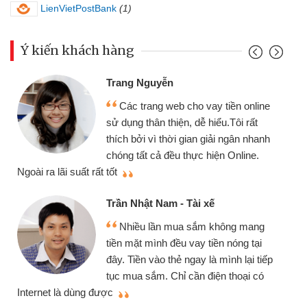
LienVietPostBank
(1)
Ý kiến khách hàng
Trang Nguyễn
Các trang web cho vay tiền online
sử dụng thân thiện, dễ hiểu.Tôi rất
thích bởi vì thời gian giải ngân nhanh
chóng tất cả đều thực hiện Online.
thi
Ngoài ra lãi suất rất tốt
Trần Nhật Nam - Tài xế
Nhiều lần mua sắm không mang
tiền mặt mình đều vay tiền nóng tại
đây. Tiền vào thẻ ngay là mình lại tiếp
tục mua sắm. Chỉ cần điện thoại có
mì
Internet là dùng được