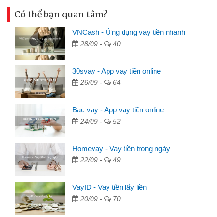
Có thể bạn quan tâm?
VNCash - Ứng dụng vay tiền nhanh
28/09 -
40
30svay - App vay tiền online
26/09 -
64
Bac vay - App vay tiền online
24/09 -
52
Homevay - Vay tiền trong ngày
22/09 -
49
VayID - Vay tiền lấy liền
20/09 -
70