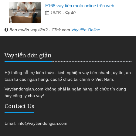
F168 vay tiền mofa online trên web
18/09 -
40
Bạn muốn vay tiền? - Click xem
Vay tiền Online
Vay tiền đơn giản
Hệ thống hỗ trợ kiến thức - kinh nghiệm vay tiền nhanh, uy tín, an
toàn từ các ngân hàng, các tổ chức tài chính ở Việt Nam.
Vaytiendongian.com không phải là ngân hàng, tổ chức tín dụng
hay công ty cho vay!
Contact Us
Email:
info@vaytiendongian.com