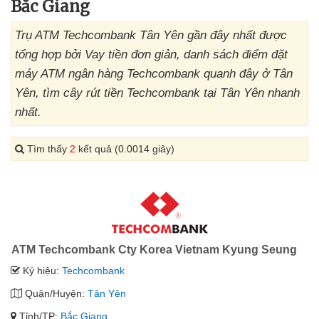
Bắc Giang
Trụ ATM Techcombank Tân Yên gần đây nhất được
tổng hợp bởi Vay tiền đơn giản, danh sách điểm đặt
máy ATM ngân hàng Techcombank quanh đây ở Tân
Yên, tìm cây rút tiền Techcombank tại Tân Yên nhanh
nhất.
Tìm thấy
2
kết quả (0.0014 giây)
ATM Techcombank Cty Korea Vietnam Kyung Seung
Ký hiệu:
Techcombank
Quận/Huyện:
Tân Yên
Tỉnh/TP:
Bắc Giang