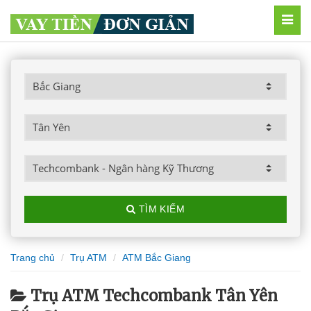
MEN
TÌM KIẾM
Trang chủ
Trụ ATM
ATM Bắc Giang
Trụ ATM Techcombank Tân Yên