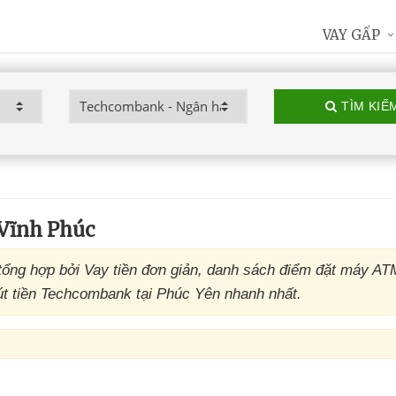
VAY GẤP
TÌM KIẾ
Vĩnh Phúc
ng hợp bởi Vay tiền đơn giản, danh sách điểm đặt máy AT
t tiền Techcombank tại Phúc Yên nhanh nhất.