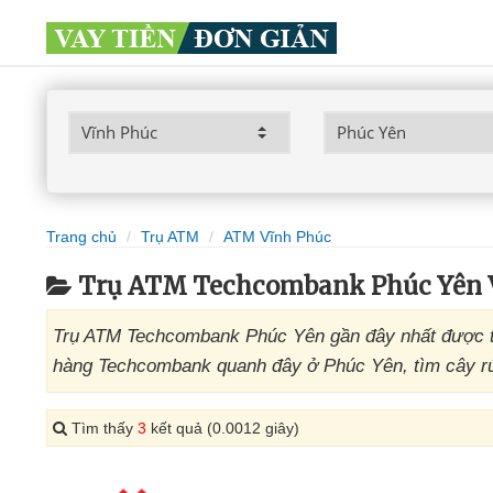
Trang chủ
Trụ ATM
ATM Vĩnh Phúc
Trụ ATM Techcombank Phúc Yên 
Trụ ATM Techcombank Phúc Yên gần đây nhất được tổ
hàng Techcombank quanh đây ở Phúc Yên, tìm cây rú
Tìm thấy
3
kết quả (0.0012 giây)