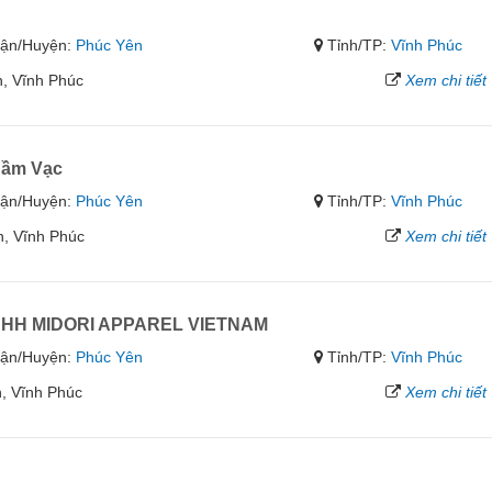
ận/Huyện:
Phúc Yên
Tỉnh/TP:
Vĩnh Phúc
, Vĩnh Phúc
Xem chi tiết
Đầm Vạc
ận/Huyện:
Phúc Yên
Tỉnh/TP:
Vĩnh Phúc
n, Vĩnh Phúc
Xem chi tiết
TNHH MIDORI APPAREL VIETNAM
ận/Huyện:
Phúc Yên
Tỉnh/TP:
Vĩnh Phúc
, Vĩnh Phúc
Xem chi tiết