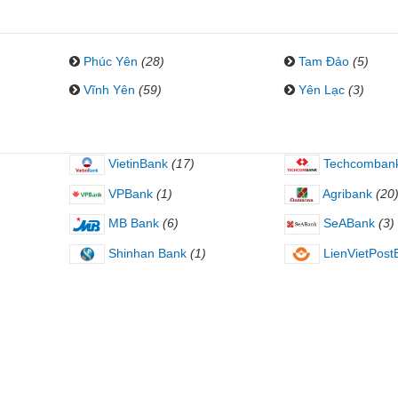
Phúc Yên
(28)
Tam Đảo
(5)
Vĩnh Yên
(59)
Yên Lạc
(3)
VietinBank
(17)
Techcomban
VPBank
(1)
Agribank
(20
MB Bank
(6)
SeABank
(3)
Shinhan Bank
(1)
LienVietPost