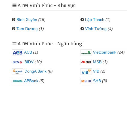
ATM Vĩnh Phúc - Khu vực
Bình Xuyên
(15)
Lập Thạch
(1)
Tam Dương
(1)
Vĩnh Tường
(4)
ATM Vĩnh Phúc - Ngân hàng
ACB
(1)
Vietcombank
(24)
BIDV
(10)
MSB
(3)
DongA Bank
(8)
VIB
(2)
ABBank
(5)
SHB
(3)