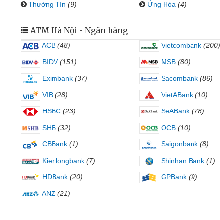
Thường Tín
(9)
Ứng Hòa
(4)
ATM Hà Nội - Ngân hàng
ACB
(48)
Vietcombank
(200)
BIDV
(151)
MSB
(80)
Eximbank
(37)
Sacombank
(86)
VIB
(28)
VietABank
(10)
HSBC
(23)
SeABank
(78)
SHB
(32)
OCB
(10)
CBBank
(1)
Saigonbank
(8)
Kienlongbank
(7)
Shinhan Bank
(1)
HDBank
(20)
GPBank
(9)
ANZ
(21)