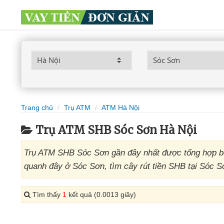
Trang chủ
Trụ ATM
ATM Hà Nội
Trụ ATM SHB Sóc Sơn Hà Nội
Trụ ATM SHB Sóc Sơn gần đây nhất được tổng hợp b
quanh đây ở Sóc Sơn, tìm cây rút tiền SHB tại Sóc S
Tìm thấy
1
kết quả (0.0013 giây)