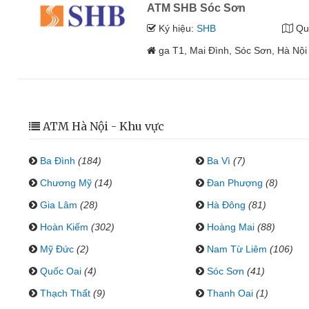
ATM SHB Sóc Sơn
Ký hiệu:
SHB
Qu
ga T1, Mai Đình, Sóc Sơn, Hà Nội
ATM Hà Nội - Khu vực
Ba Đình
(184)
Ba Vì
(7)
Chương Mỹ
(14)
Đan Phượng
(8)
Gia Lâm
(28)
Hà Đông
(81)
Hoàn Kiếm
(302)
Hoàng Mai
(88)
Mỹ Đức
(2)
Nam Từ Liêm
(106)
Quốc Oai
(4)
Sóc Sơn
(41)
Thạch Thất
(9)
Thanh Oai
(1)