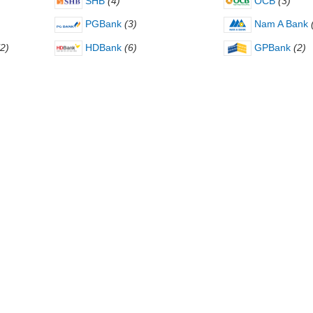
SHB
(4)
OCB
(3)
PGBank
(3)
Nam A Bank
(2)
HDBank
(6)
GPBank
(2)