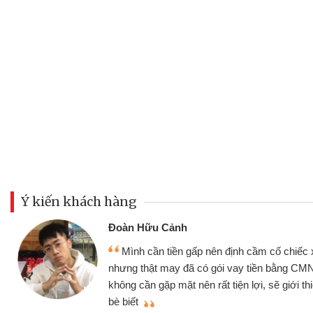
Ý kiến khách hàng
Đoàn Hữu Cảnh
Mình cần tiền gấp nên định cầm cố chiếc
nhưng thật may đã có gói vay tiền bằng CM
g
không cần gặp mặt nên rất tiện lợi, sẽ giới t
bè biết