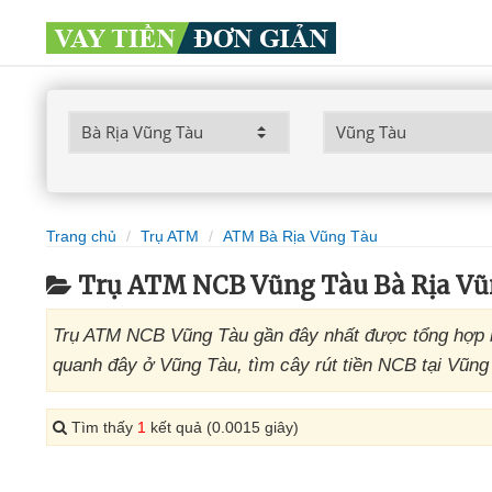
Trang chủ
Trụ ATM
ATM Bà Rịa Vũng Tàu
Trụ ATM NCB Vũng Tàu Bà Rịa Vũ
Trụ ATM NCB Vũng Tàu gần đây nhất được tổng hợp 
quanh đây ở Vũng Tàu, tìm cây rút tiền NCB tại Vũng
Tìm thấy
1
kết quả (0.0015 giây)