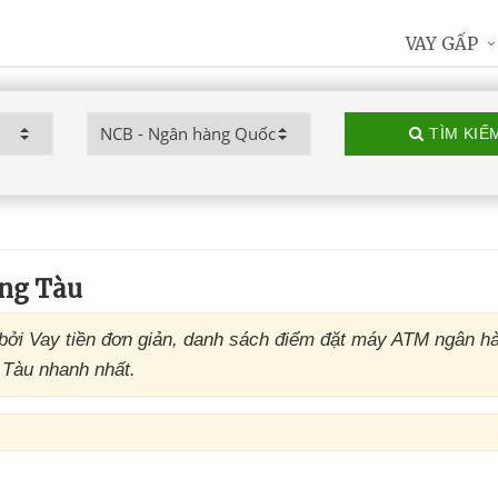
VAY GẤP
TÌM KIẾ
ng Tàu
bởi Vay tiền đơn giản, danh sách điểm đặt máy ATM ngân 
 Tàu nhanh nhất.