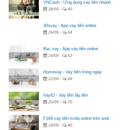
VNCash - Ứng dụng vay tiền nhanh
28/09 -
40
30svay - App vay tiền online
26/09 -
64
Bac vay - App vay tiền online
24/09 -
52
Homevay - Vay tiền trong ngày
22/09 -
49
VayID - Vay tiền lấy liền
20/09 -
70
F168 vay tiền mofa online trên web
18/09 -
40