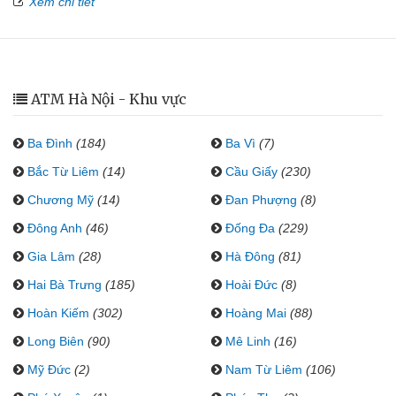
Xem chi tiết
ATM Hà Nội - Khu vực
Ba Đình
(184)
Ba Vì
(7)
Bắc Từ Liêm
(14)
Cầu Giấy
(230)
Chương Mỹ
(14)
Đan Phượng
(8)
Đông Anh
(46)
Đống Đa
(229)
Gia Lâm
(28)
Hà Đông
(81)
Hai Bà Trưng
(185)
Hoài Đức
(8)
Hoàn Kiếm
(302)
Hoàng Mai
(88)
Long Biên
(90)
Mê Linh
(16)
Mỹ Đức
(2)
Nam Từ Liêm
(106)