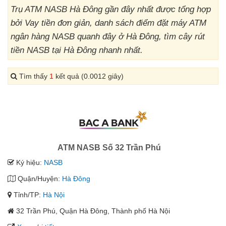
Trụ ATM NASB Hà Đông gần đây nhất được tổng hợp
bởi Vay tiền đơn giản, danh sách điểm đặt máy ATM
ngân hàng NASB quanh đây ở Hà Đông, tìm cây rút
tiền NASB tại Hà Đông nhanh nhất.
Tìm thấy
1
kết quả (0.0012 giây)
ATM NASB Số 32 Trần Phú
Ký hiệu:
NASB
Quận/Huyện:
Hà Đông
Tỉnh/TP:
Hà Nội
32 Trần Phú, Quận Hà Đông, Thành phố Hà Nội