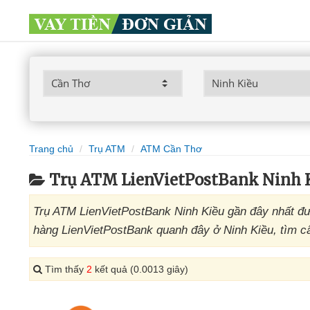
Trang chủ
Trụ ATM
ATM Cần Thơ
Trụ ATM LienVietPostBank Ninh 
Trụ ATM LienVietPostBank Ninh Kiều gần đây nhất đư
hàng LienVietPostBank quanh đây ở Ninh Kiều, tìm cây
Tìm thấy
2
kết quả (0.0013 giây)