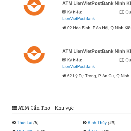
ATM LienVietPostBank Ninh K
Ký hiệu:
Qu
LienVietPostBank
02 Hòa Bình, P.An Hội, Q.Ninh Ki
ATM LienVietPostBank Ninh K
Ký hiệu:
Qu
LienVietPostBank
62 Lý Tự Trọng, P. An Cư, Q.Ninh
ATM Cần Thơ - Khu vực
Thới Lai
(5)
Bình Thủy
(49)