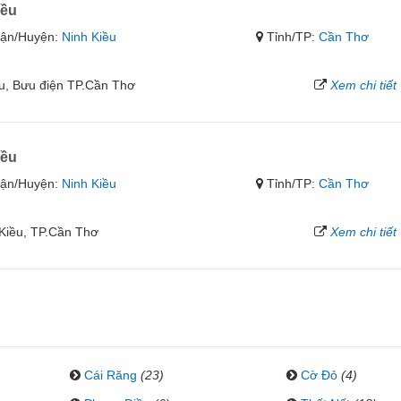
iều
ận/Huyện:
Ninh Kiều
Tỉnh/TP:
Cần Thơ
ều, Bưu điện TP.Cần Thơ
Xem chi tiết
iều
ận/Huyện:
Ninh Kiều
Tỉnh/TP:
Cần Thơ
 Kiều, TP.Cần Thơ
Xem chi tiết
Cái Răng
(23)
Cờ Đỏ
(4)