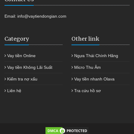
Email:
info@vaytiendongian.com
Category
Other link
Vay tiền Online
Ngựa Thái Chính Hãng
Vay tiền Không Lãi Suất
Micro Thu Âm
Kiểm tra nợ xấu
Vay tiền nhanh Olava
Liên hệ
Tra cứu hồ sơ