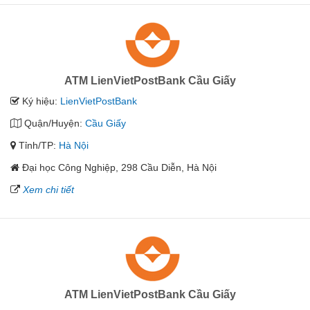
ATM LienVietPostBank Cầu Giấy
Ký hiệu:
LienVietPostBank
Quận/Huyện:
Cầu Giấy
Tỉnh/TP:
Hà Nội
Đại học Công Nghiệp, 298 Cầu Diễn, Hà Nội
Xem chi tiết
ATM LienVietPostBank Cầu Giấy