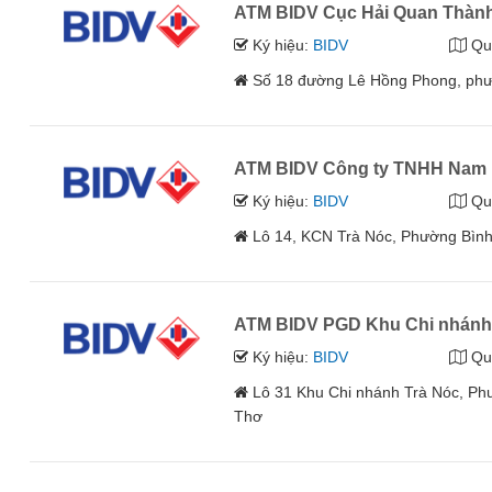
ATM BIDV Cục Hải Quan Thàn
Ký hiệu:
BIDV
Qu
Số 18 đường Lê Hồng Phong, phư
ATM BIDV Công ty TNHH Nam 
Ký hiệu:
BIDV
Qu
Lô 14, KCN Trà Nóc, Phường Bìn
ATM BIDV PGD Khu Chi nhánh
Ký hiệu:
BIDV
Qu
Lô 31 Khu Chi nhánh Trà Nóc, P
Thơ