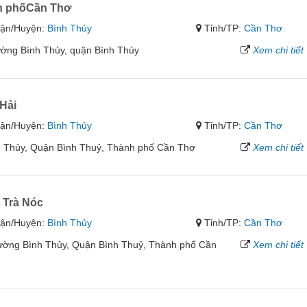
h phốCần Thơ
ận/Huyện:
Bình Thủy
Tỉnh/TP:
Cần Thơ
ờng Bình Thủy, quận Bình Thủy
Xem chi tiết
Hải
ận/Huyện:
Bình Thủy
Tỉnh/TP:
Cần Thơ
h Thủy, Quận Bình Thuỷ, Thành phố Cần Thơ
Xem chi tiết
 Trà Nóc
ận/Huyện:
Bình Thủy
Tỉnh/TP:
Cần Thơ
hường Bình Thủy, Quận Bình Thuỷ, Thành phố Cần
Xem chi tiết