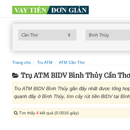
Trang chủ
Trụ ATM
ATM Cần Thơ
Trụ ATM BIDV Bình Thủy Cần Th
Trụ ATM BIDV Bình Thủy gần đây nhất được tổng hợp
quanh đây ở Bình Thủy, tìm cây rút tiền BIDV tại Bìn
Tìm thấy
4
kết quả (0.0016 giây)