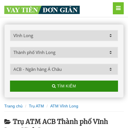
MEN
TÌM KIẾM
Trang chủ
Trụ ATM
ATM Vĩnh Long
Trụ ATM ACB Thành phố Vĩnh