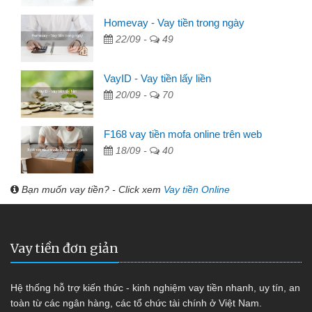
Homevay - Vay tiền trong ngày
22/09 -
49
VayID - Vay tiền lấy liền
20/09 -
70
F168 vay tiền mofa online trên web
18/09 -
40
Bạn muốn vay tiền? - Click xem
Vay tiền Online
Vay tiền đơn giản
Hệ thống hỗ trợ kiến thức - kinh nghiệm vay tiền nhanh, uy tín, an
toàn từ các ngân hàng, các tổ chức tài chính ở Việt Nam.