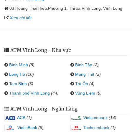
03 Hoàng Thái Hiếu,Phường 1, Thị xã Vĩnh Long, Vĩnh Long
Xem chi tiết
ATM Vĩnh Long - Khu vực
Bình Minh
(8)
Bình Tân
(2)
Long Hồ
(10)
Mang Thít
(2)
Tam Bình
(3)
Trà Ôn
(4)
Thành phố Vĩnh Long
(44)
Vũng Liêm
(5)
ATM Vĩnh Long - Ngân hàng
ACB
(1)
Vietcombank
(14)
VietinBank
(6)
Techcombank
(1)