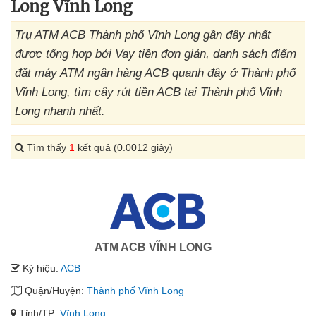
Long Vĩnh Long
Trụ ATM ACB Thành phố Vĩnh Long gần đây nhất
được tổng hợp bởi Vay tiền đơn giản, danh sách điểm
đặt máy ATM ngân hàng ACB quanh đây ở Thành phố
Vĩnh Long, tìm cây rút tiền ACB tại Thành phố Vĩnh
Long nhanh nhất.
Tìm thấy
1
kết quả (0.0012 giây)
ATM ACB VĨNH LONG
Ký hiệu:
ACB
Quận/Huyện:
Thành phố Vĩnh Long
Tỉnh/TP:
Vĩnh Long