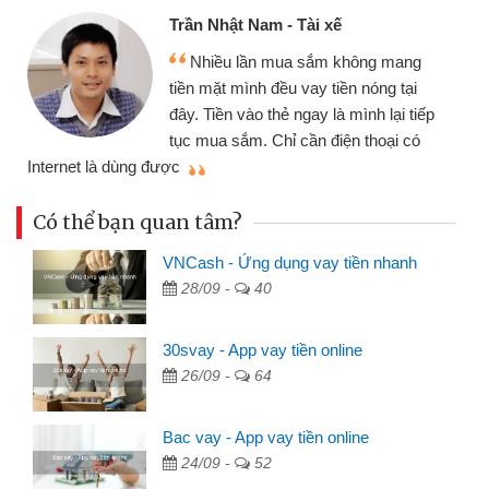
Trần Nhật Nam - Tài xế
Nhiều lần mua sắm không mang
tiền mặt mình đều vay tiền nóng tại
đây. Tiền vào thẻ ngay là mình lại tiếp
tục mua sắm. Chỉ cần điện thoại có
mì
Internet là dùng được
Có thể bạn quan tâm?
VNCash - Ứng dụng vay tiền nhanh
28/09 -
40
30svay - App vay tiền online
26/09 -
64
Bac vay - App vay tiền online
24/09 -
52