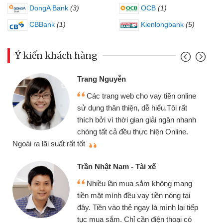
DongA Bank
(3)
OCB
(1)
CBBank
(1)
Kienlongbank
(5)
Ý kiến khách hàng
Trang Nguyễn
Các trang web cho vay tiền online
sử dụng thân thiện, dễ hiểu.Tôi rất
thích bởi vì thời gian giải ngân nhanh
chóng tất cả đều thực hiện Online.
thi
Ngoài ra lãi suất rất tốt
Trần Nhật Nam - Tài xế
Nhiều lần mua sắm không mang
tiền mặt mình đều vay tiền nóng tại
đây. Tiền vào thẻ ngay là mình lại tiếp
tục mua sắm. Chỉ cần điện thoại có