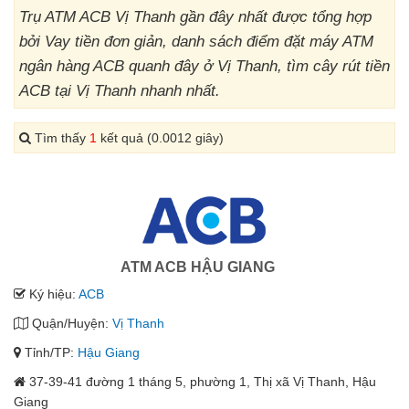
Trụ ATM ACB Vị Thanh gần đây nhất được tổng hợp
bởi Vay tiền đơn giản, danh sách điểm đặt máy ATM
ngân hàng ACB quanh đây ở Vị Thanh, tìm cây rút tiền
ACB tại Vị Thanh nhanh nhất.
Tìm thấy
1
kết quả (0.0012 giây)
ATM ACB HẬU GIANG
Ký hiệu:
ACB
Quận/Huyện:
Vị Thanh
Tỉnh/TP:
Hậu Giang
37-39-41 đường 1 tháng 5, phường 1, Thị xã Vị Thanh, Hậu
Giang