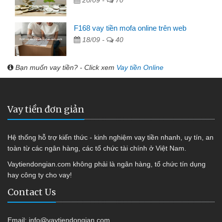
F168 vay tiền mofa online trên web
18/09 -
40
Bạn muốn vay tiền? - Click xem
Vay tiền Online
Vay tiền đơn giản
Hệ thống hỗ trợ kiến thức - kinh nghiệm vay tiền nhanh, uy tín, an
toàn từ các ngân hàng, các tổ chức tài chính ở Việt Nam.
Vaytiendongian.com không phải là ngân hàng, tổ chức tín dụng
hay công ty cho vay!
Contact Us
Email:
info@vaytiendongian.com