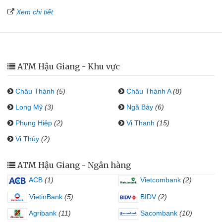
Xem chi tiết
ATM Hậu Giang - Khu vực
Châu Thành
(5)
Châu Thành A
(8)
Long Mỹ
(3)
Ngã Bảy
(6)
Phụng Hiệp
(2)
Vị Thanh
(15)
Vị Thủy
(2)
ATM Hậu Giang - Ngân hàng
ACB
(1)
Vietcombank
(2)
VietinBank
(5)
BIDV
(2)
Agribank
(11)
Sacombank
(10)