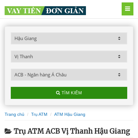
MEN
TÌM KIẾM
Trang chủ
Trụ ATM
ATM Hậu Giang
Trụ ATM ACB Vị Thanh Hậu Giang