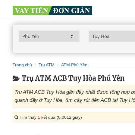
Trang chủ
Trụ ATM
ATM Phú Yên
Trụ ATM ACB Tuy Hòa Phú Yên
Trụ ATM ACB Tuy Hòa gần đây nhất được tổng hợp bở
quanh đây ở Tuy Hòa, tìm cây rút tiền ACB tại Tuy H
Tìm thấy
1
kết quả (0.0012 giây)