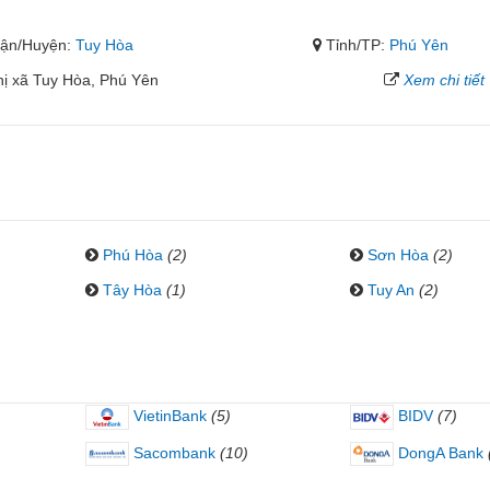
ận/Huyện:
Tuy Hòa
Tỉnh/TP:
Phú Yên
ị xã Tuy Hòa, Phú Yên
Xem chi tiết
Phú Hòa
(2)
Sơn Hòa
(2)
Tây Hòa
(1)
Tuy An
(2)
VietinBank
(5)
BIDV
(7)
Sacombank
(10)
DongA Bank