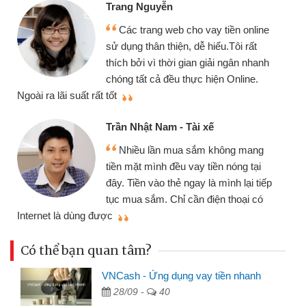
Trang Nguyễn
Các trang web cho vay tiền online
sử dụng thân thiện, dễ hiểu.Tôi rất
thích bởi vì thời gian giải ngân nhanh
chóng tất cả đều thực hiện Online.
thi
Ngoài ra lãi suất rất tốt
Trần Nhật Nam - Tài xế
Nhiều lần mua sắm không mang
tiền mặt mình đều vay tiền nóng tại
đây. Tiền vào thẻ ngay là mình lại tiếp
tục mua sắm. Chỉ cần điện thoại có
mì
Internet là dùng được
Có thể bạn quan tâm?
VNCash - Ứng dụng vay tiền nhanh
28/09 -
40