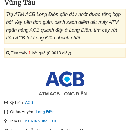
Vũng Tàu
Trụ ATM ACB Long Điền gần đây nhất được tổng hợp
bởi Vay tiền đơn giản, danh sách điểm đặt máy ATM
ngân hàng ACB quanh đây ở Long Điền, tìm cây rút
tiền ACB tại Long Điền nhanh nhất.
Tìm thấy
1
kết quả (0.0013 giây)
ATM ACB LONG ĐIỀN
Ký hiệu:
ACB
Quận/Huyện:
Long Điền
Tỉnh/TP:
Bà Rịa Vũng Tàu