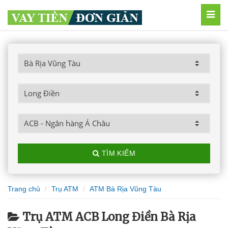
MEN
TÌM KIẾM
Trang chủ
Trụ ATM
ATM Bà Rịa Vũng Tàu
Trụ ATM ACB Long Điền Bà Rịa