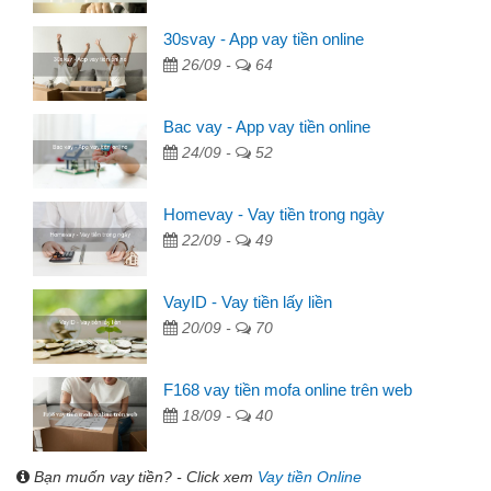
30svay - App vay tiền online
26/09 -
64
Bac vay - App vay tiền online
24/09 -
52
Homevay - Vay tiền trong ngày
22/09 -
49
VayID - Vay tiền lấy liền
20/09 -
70
F168 vay tiền mofa online trên web
18/09 -
40
Bạn muốn vay tiền? - Click xem
Vay tiền Online