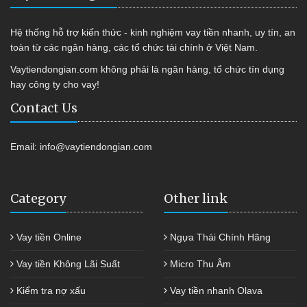
Hệ thống hỗ trợ kiến thức - kinh nghiệm vay tiền nhanh, uy tín, an
toàn từ các ngân hàng, các tổ chức tài chính ở Việt Nam.
Vaytiendongian.com không phải là ngân hàng, tổ chức tín dụng
hay công ty cho vay!
Contact Us
Email:
info@vaytiendongian.com
Category
Other link
Vay tiền Online
Ngựa Thái Chính Hãng
Vay tiền Không Lãi Suất
Micro Thu Âm
Kiểm tra nợ xấu
Vay tiền nhanh Olava