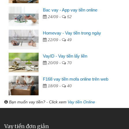
Bac vay - App vay tiền online
24/09 -
52
Homevay - Vay tiền trong ngày
22/09 -
49
VayID - Vay tiền lấy liền
20/09 -
70
F168 vay tiền mofa online trên web
18/09 -
40
Bạn muốn vay tiền? - Click xem
Vay tiền Online
Vay tiền đơn giản