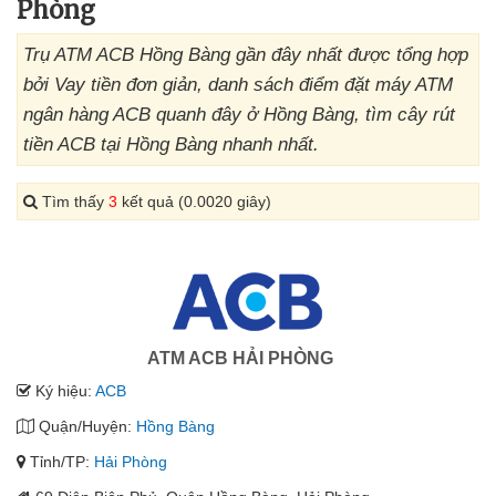
Phòng
Trụ ATM ACB Hồng Bàng gần đây nhất được tổng hợp
bởi Vay tiền đơn giản, danh sách điểm đặt máy ATM
ngân hàng ACB quanh đây ở Hồng Bàng, tìm cây rút
tiền ACB tại Hồng Bàng nhanh nhất.
Tìm thấy
3
kết quả (0.0020 giây)
ATM ACB HẢI PHÒNG
Ký hiệu:
ACB
Quận/Huyện:
Hồng Bàng
Tỉnh/TP:
Hải Phòng