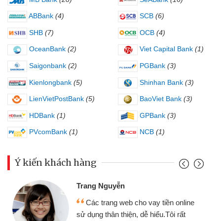
ABBank
(4)
SCB
(6)
SHB
(7)
OCB
(4)
OceanBank
(2)
Viet Capital Bank
(1)
Saigonbank
(2)
PGBank
(3)
Kienlongbank
(5)
Shinhan Bank
(3)
LienVietPostBank
(5)
BaoViet Bank
(3)
HDBank
(1)
GPBank
(3)
PVcomBank
(1)
NCB
(1)
Ý kiến khách hàng
Trang Nguyễn
Các trang web cho vay tiền online
sử dụng thân thiện, dễ hiểu.Tôi rất