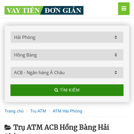
MEN
TÌM KIẾM
Trang chủ
Trụ ATM
ATM Hải Phòng
Trụ ATM ACB Hồng Bàng Hải