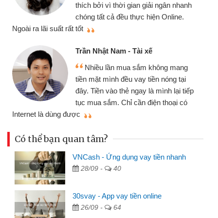
thích bởi vì thời gian giải ngân nhanh
chóng tất cả đều thực hiện Online.
thi
Ngoài ra lãi suất rất tốt
Trần Nhật Nam - Tài xế
Nhiều lần mua sắm không mang
tiền mặt mình đều vay tiền nóng tại
đây. Tiền vào thẻ ngay là mình lại tiếp
tục mua sắm. Chỉ cần điện thoại có
mì
Internet là dùng được
Có thể bạn quan tâm?
VNCash - Ứng dụng vay tiền nhanh
28/09 -
40
30svay - App vay tiền online
26/09 -
64