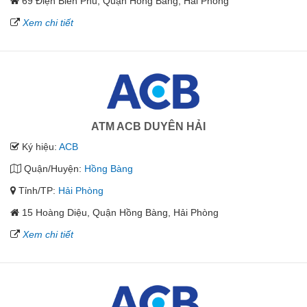
69 Điện Biên Phủ, Quận Hồng Bàng, Hải Phòng
Xem chi tiết
ATM ACB DUYÊN HẢI
Ký hiệu:
ACB
Quận/Huyện:
Hồng Bàng
Tỉnh/TP:
Hải Phòng
15 Hoàng Diệu, Quận Hồng Bàng, Hải Phòng
Xem chi tiết