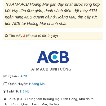
Trụ ATM ACB Hoàng Mai gần đây nhất được tổng hợp
bởi Vay tiền đơn giản, danh sách điểm đặt máy ATM
ngân hàng ACB quanh đây ở Hoàng Mai, tìm cây rút
tiền ACB tại Hoàng Mai nhanh nhất.
Tìm thấy
3
kết quả (0.0012 giây)
ATM ACB ĐỊNH CÔNG
Ký hiệu:
ACB
Quận/Huyện:
Hoàng Mai
Tỉnh/TP:
Hà Nội
Lô 25 (CT9) Trung tâm thương mại Định Công, Khu đô thị
Định Công, Quận Hoàng Mai, Hà Nội