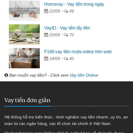
Homevay - Vay tiền trong ngày
22/09 -
49
VayID - Vay tiền lấy liền
20/09 -
70
F168 vay tiền mofa online trên web
18/09 -
40
Bạn muốn vay tiền? - Click xem
Vay tiền Online
Vay tiền đơn giản
Hệ thống hỗ trợ kiến thức - kinh nghiệm vay tiền nhanh, uy tín, an
toàn từ các ngân hàng, các tổ chức tài chính ở Việt Nam.