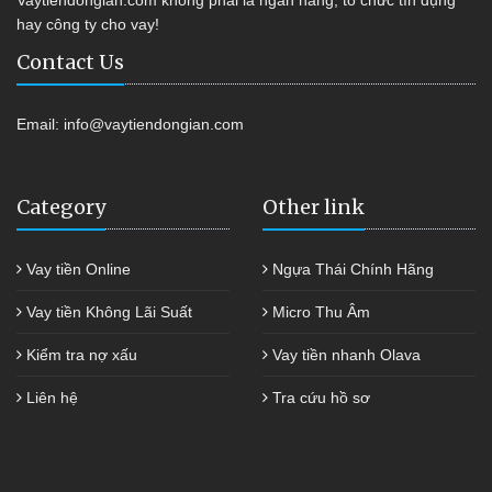
Vaytiendongian.com không phải là ngân hàng, tổ chức tín dụng
hay công ty cho vay!
Contact Us
Email:
info@vaytiendongian.com
Category
Other link
Vay tiền Online
Ngựa Thái Chính Hãng
Vay tiền Không Lãi Suất
Micro Thu Âm
Kiểm tra nợ xấu
Vay tiền nhanh Olava
Liên hệ
Tra cứu hồ sơ