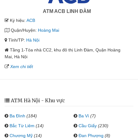
ATM ACB LINH ĐÀM
Ký hiệu:
ACB
Quận/Huyện:
Hoàng Mai
Tỉnh/TP:
Hà Nội
Tầng 1-Tòa nhà CC2, khu đô thị Linh Đàm, Quận Hoàng
Mai, Hà Nội
Xem chi tiết
ATM Hà Nội - Khu vực
Ba Đình
(184)
Ba Vì
(7)
Bắc Từ Liêm
(14)
Cầu Giấy
(230)
Chương Mỹ
(14)
Đan Phượng
(8)