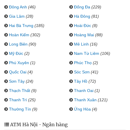
Đông Anh
(46)
Đống Đa
(229)
Gia Lâm
(28)
Hà Đông
(81)
Hai Bà Trưng
(185)
Hoài Đức
(8)
Hoàn Kiếm
(302)
Hoàng Mai
(88)
Long Biên
(90)
Mê Linh
(16)
Mỹ Đức
(2)
Nam Từ Liêm
(106)
Phú Xuyên
(1)
Phúc Thọ
(2)
Quốc Oai
(4)
Sóc Sơn
(41)
Sơn Tây
(24)
Tây Hồ
(72)
Thạch Thất
(9)
Thanh Oai
(1)
Thanh Trì
(25)
Thanh Xuân
(121)
Thường Tín
(9)
Ứng Hòa
(4)
ATM Hà Nội - Ngân hàng