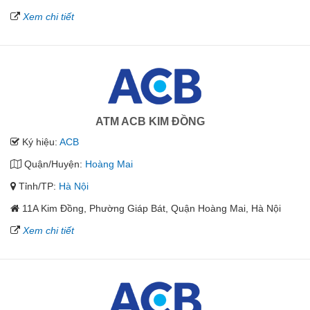
Xem chi tiết
ATM ACB KIM ĐỒNG
Ký hiệu:
ACB
Quận/Huyện:
Hoàng Mai
Tỉnh/TP:
Hà Nội
11A Kim Đồng, Phường Giáp Bát, Quận Hoàng Mai, Hà Nội
Xem chi tiết