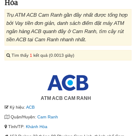
Hòa
Trụ ATM ACB Cam Ranh gần đây nhất được tổng hợp
bởi Vay tiền đơn giản, danh sách điểm đặt máy ATM
ngân hàng ACB quanh đây ở Cam Ranh, tìm cây rút
tiền ACB tại Cam Ranh nhanh nhất.
Tìm thấy
1
kết quả (0.0013 giây)
ATM ACB CAM RANH
Ký hiệu:
ACB
Quận/Huyện:
Cam Ranh
Tỉnh/TP:
Khánh Hòa