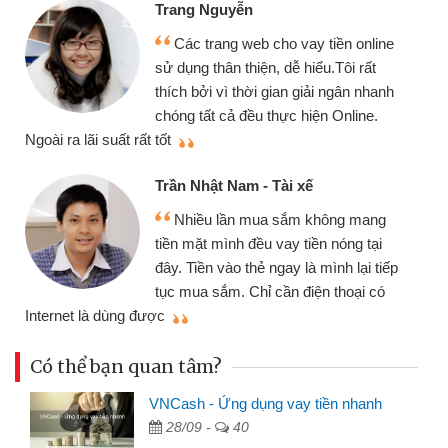
Trang Nguyễn
Các trang web cho vay tiền online
sử dụng thân thiện, dễ hiểu.Tôi rất
thích bởi vì thời gian giải ngân nhanh
chóng tất cả đều thực hiện Online.
thi
Ngoài ra lãi suất rất tốt
Trần Nhật Nam - Tài xế
Nhiều lần mua sắm không mang
tiền mặt mình đều vay tiền nóng tại
đây. Tiền vào thẻ ngay là mình lại tiếp
tục mua sắm. Chỉ cần điện thoại có
mì
Internet là dùng được
Có thể bạn quan tâm?
VNCash - Ứng dụng vay tiền nhanh
28/09 -
40