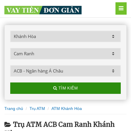
MEN
TÌM KIẾM
Trang chủ
Trụ ATM
ATM Khánh Hòa
Trụ ATM ACB Cam Ranh Khánh