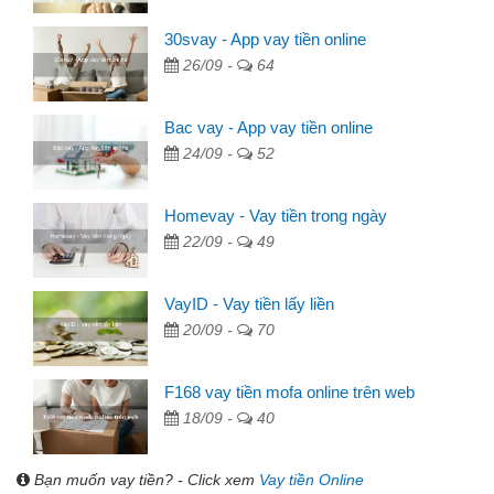
30svay - App vay tiền online
26/09 -
64
Bac vay - App vay tiền online
24/09 -
52
Homevay - Vay tiền trong ngày
22/09 -
49
VayID - Vay tiền lấy liền
20/09 -
70
F168 vay tiền mofa online trên web
18/09 -
40
Bạn muốn vay tiền? - Click xem
Vay tiền Online