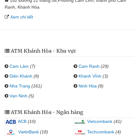
152 Đường 22 tháng 08,Phường Cam Linh, thành phố Cam
Ranh, Khánh Hòa
Xem chi tiết
ATM Khánh Hòa - Khu vực
Cam Lâm
(7)
Cam Ranh
(29)
Diên Khánh
(9)
Khánh Vĩnh
(3)
Nha Trang
(161)
Ninh Hòa
(8)
Vạn Ninh
(5)
ATM Khánh Hòa - Ngân hàng
ACB
(10)
Vietcombank
(41)
VietinBank
(18)
Techcombank
(4)