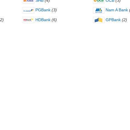
SHB
(4)
OCB
(3)
PGBank
(3)
Nam A Bank
(2)
HDBank
(6)
GPBank
(2)