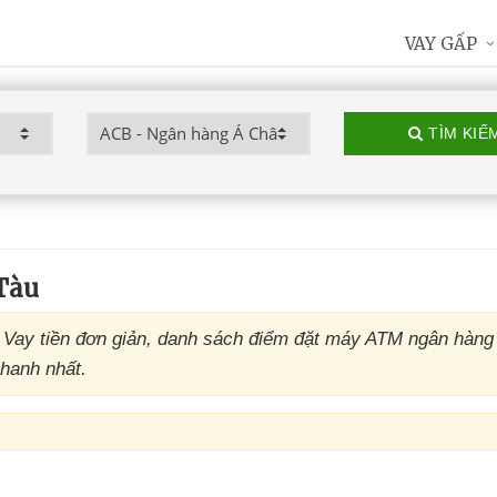
VAY GẤP
TÌM KIẾ
Tàu
 Vay tiền đơn giản, danh sách điểm đặt máy ATM ngân hàn
nhanh nhất.