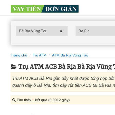
Trang chủ
Trụ ATM
ATM Bà Rịa Vũng Tàu
Trụ ATM ACB Bà Rịa Bà Rịa Vũng 
Trụ ATM ACB Bà Rịa gần đây nhất được tổng hợp bởi
quanh đây ở Bà Rịa, tìm cây rút tiền ACB tại Bà Rịa 
Tìm thấy
1
kết quả (0.0012 giây)