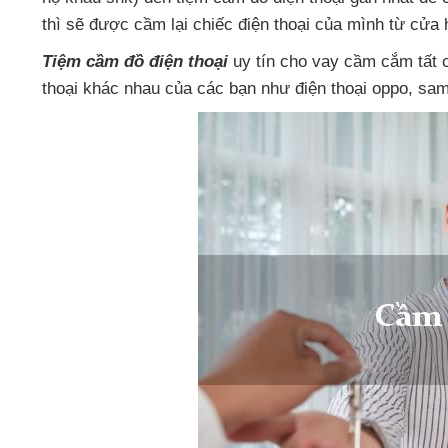
thì
sẽ
được cầm lại chiếc điện thoại
của mình từ cửa 
Tiệm cầm đồ điện thoại
uy tín cho vay cầm cắm
tất
thoại khác nhau
của
các bạn như điện thoại oppo
, sa