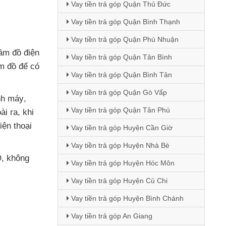
Vay tiền trả góp Quận Thủ Đức
Vay tiền trả góp Quận Bình Thạnh
Vay tiền trả góp Quận Phú Nhuận
ầm đồ điện
Vay tiền trả góp Quận Tân Bình
ầm đồ
để
có
Vay tiền trả góp Quận Bình Tân
Vay tiền trả góp Quận Gò Vấp
nh máy
,
Vay tiền trả góp Quận Tân Phú
ài ra
, khi
iện thoại
Vay tiền trả góp Huyện Cần Giờ
Vay tiền trả góp Huyện Nhà Bè
D
, không
Vay tiền trả góp Huyện Hóc Môn
Vay tiền trả góp Huyện Củ Chi
Vay tiền trả góp Huyện Bình Chánh
Vay tiền trả góp An Giang