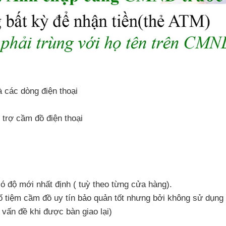
à
các dòng điện thoại
 trợ cầm đồ điện thoại
có độ mới nhất định ( tuỳ theo từng cửa hàng).
ố tiệm cầm đồ uy tín bảo quản tốt
nhưng
bởi không sử dụng 
 vấn đề khi
được bàn giao lại)