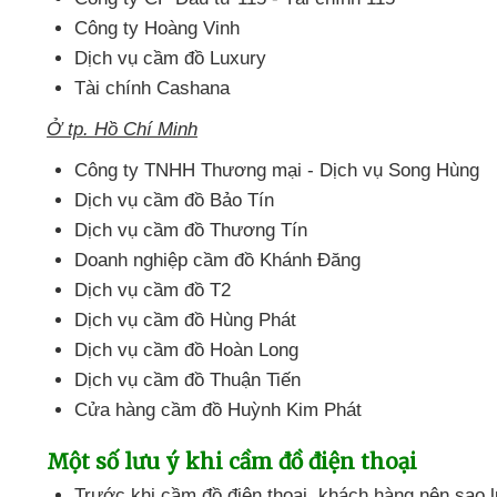
Công ty Hoàng Vinh
Dịch vụ cầm đồ Luxury
Tài chính Cashana
Ở tp
. Hồ Chí Minh
Công ty TNHH Thương mại - Dịch vụ Song Hùng
Dịch vụ cầm đồ Bảo Tín
Dịch vụ cầm đồ Thương Tín
Doanh nghiệp cầm đồ Khánh Đăng
Dịch vụ cầm đồ T2
Dịch vụ cầm đồ Hùng Phát
Dịch vụ cầm đồ Hoàn Long
Dịch vụ cầm đồ Thuận Tiến
Cửa hàng cầm đồ Huỳnh Kim Phát
Một số lưu ý khi cầm đồ điện thoại
Trước khi cầm đồ điện thoại
, khách hàng nên sao 