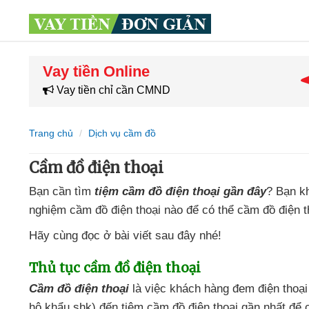
Vay tiền Online
Vay tiền chỉ cần CMND
Trang chủ
Dịch vụ cầm đồ
Cầm đồ điện thoại
Bạn cần tìm
tiệm cầm đồ điện thoại gần đây
? Bạn k
nghiệm cầm đồ điện thoại nào
để
có thể cầm đồ điện 
Hãy cùng đọc ở bài viết
sau đây
nhé!
Thủ tục cầm đồ điện thoại
Cầm đồ điện thoại
là việc khách hàng đem điện tho
hộ khẩu shk) đến tiệm cầm đồ điện thoại gần nhất
để 